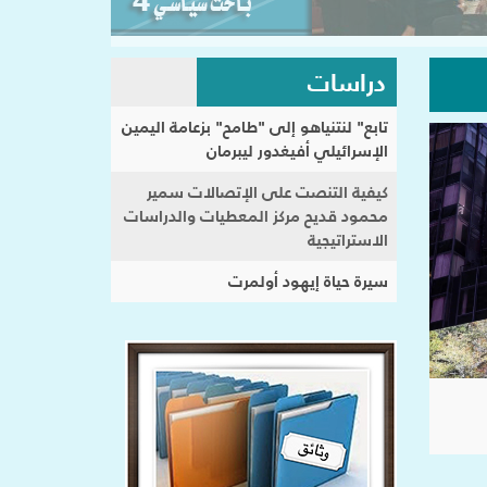
دراسات
تابع" لنتنياهو إلى "طامح" بزعامة اليمين
الإسرائيلي أفيغدور ليبرمان
كيفية التنصت على الإتصالات سمير
محمود قديح مركز المعطيات والدراسات
الاستراتيجية
سيرة حياة إيهود أولمرت