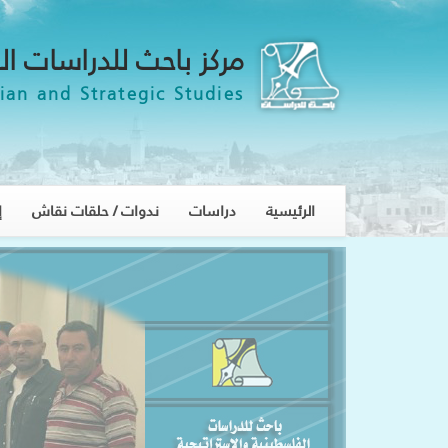
مركز باحث للدراسات ال
ian and Strategic Studies
الرئيسية
دراسات
ندوات / حلقات نقاش
إ