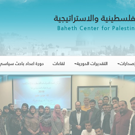
فلسطينية والاستراتيجية
Baheth Center for Palestin
صدارات
التقديرات الدورية
لقاءات
دورة اعداد باحث سياسي