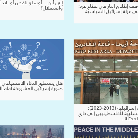
إلى أين... أوسلو ناقص أو زائد أ
وقف إطلاق النار في قطاع غزة:
واستقلال؟
 عزلة إسرائيل السياسية
هل يستطيع الذكاء الاصطناعي ت
صورة إسرائيل المَشروخة أمام الع
تقديرات إسرائيلية (2013-2023):
لسلبيّة للفلسطينيين إلى خارج
محتلّة...