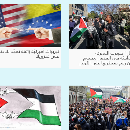
تبريرات أميركيّة زائفة تمهّد للاعتد
ل" خسِرت المعركة
على فنزويلا
رافيّة في القدس وعموم
رغم سيطرتها على الأرض