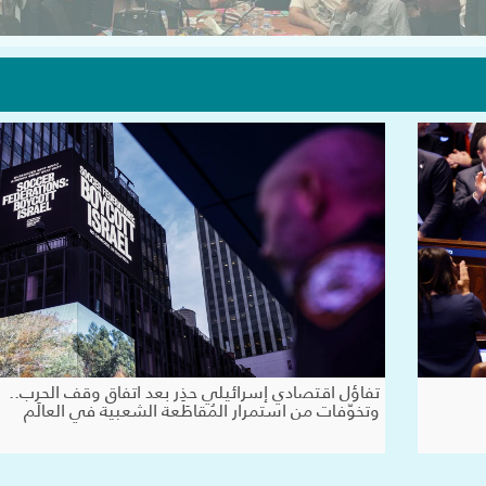
تفاؤل اقتصادي إسرائيلي حذِر بعد اتفاق وقف الحرب..
وتخوّفات من استمرار المُقاطَعة الشعبية في العالَم