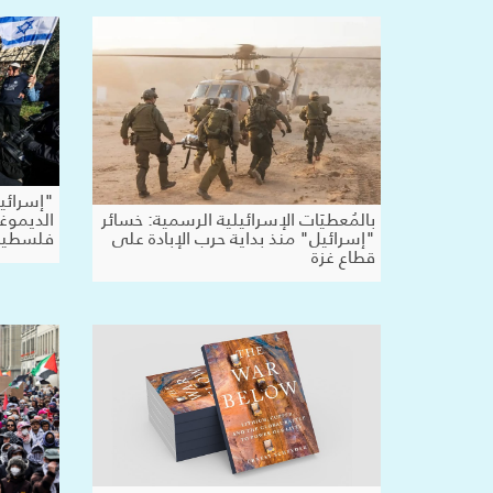
"إسرائي
الديموغ
بالمُعطيَات الإسرائيلية الرسمية: خسائر
فلسطين 
"إسرائيل" منذ بداية حرب الإبادة على
قطاع غزة