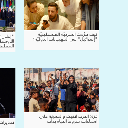
كيف هزَمت السرديّة الفلسطينيّة
"إعلان 
"إسرائيل" في المهرجانات الدوليّة؟
الأوسط: 
المنطقة
غزة: الحرب انتهت والمعركة على
استئناف شروط الحياة بدأت
تحذيرات 