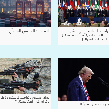
ترامب للسلام" في الشرق
الاقتصاد العالَمي المُسَلّح
إملاءات أميركيّة لإعادة تشكيل
 لمصلحة إسرائيل
لماذا يسعى ترامب لاستعادة قاع
باغرام في أفغانستان؟
ترامب من العدوّ الداخلي