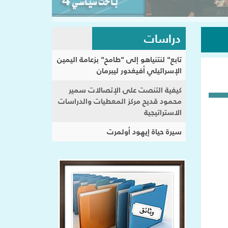
دراسات
تابع" لنتنياهو إلى "طامح" بزعامة اليمين
الإسرائيلي أفيغدور ليبرمان
كيفية التنصت على الإتصالات سمير
محمود قديح مركز المعطيات والدراسات
الاستراتيجية
سيرة حياة إيهود أولمرت