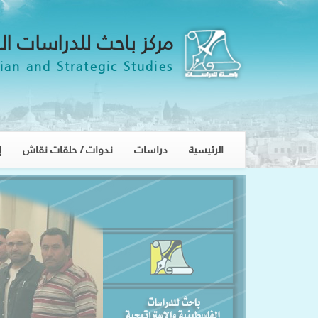
مركز باحث للدراسات ال
ian and Strategic Studies
الرئيسية
دراسات
ندوات / حلقات نقاش
إ