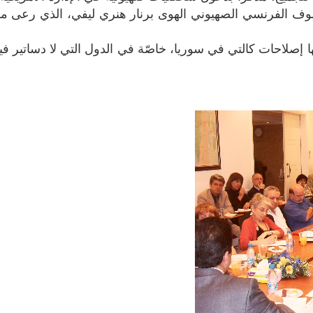
سوف الفرنسي الصهيوني الهوى برنار هنري ليفي، الذي رعى مؤت
فيها إصلاحات كالتي في سوريا، خاصّة في الدول التي لا دساتير فيه