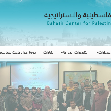
فلسطينية والاستراتيجية
Baheth Center for Palestin
صدارات
التقديرات الدورية
لقاءات
دورة اعداد باحث سياسي