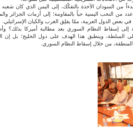
اً من السودان الآخذة بالتفكّك، إلى اليمن الذي كان شعبه مؤ
دد من النخب اليمنية حباً بالمقاومة؛ إلى أزمات الجزائر وال
في بعض الدول العربية، ممّا يقلِق الغرب والكيان الإسرائيلي.
ة إلى إسقاط النظام السوري بعد مطالبة أميركا بذلك؟ وأ
 إلى السلطة، وينطبق هذا الهدف على دول الخليج؛ بل إن ا
 المنطقة، من خلال إسقاط النظام السوري.