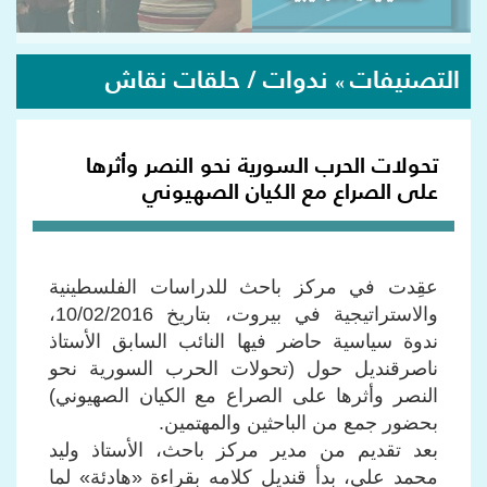
التصنيفات
ندوات / حلقات نقاش
»
تحولات الحرب السورية نحو النصر وأثرها
على الصراع مع الكيان الصهيوني
عقِدت في مركز باحث للدراسات الفلسطينية
والاستراتيجية في بيروت، بتاريخ 10/02/2016،
ندوة سياسية حاضر فيها النائب السابق الأستاذ
ناصرقنديل حول (تحولات الحرب السورية نحو
النصر وأثرها على الصراع مع الكيان الصهيوني)
بحضور جمع من الباحثين والمهتمين.
بعد تقديم من مدير مركز باحث، الأستاذ وليد
محمد علي، بدأ قنديل كلامه بقراءة «هادئة» لما