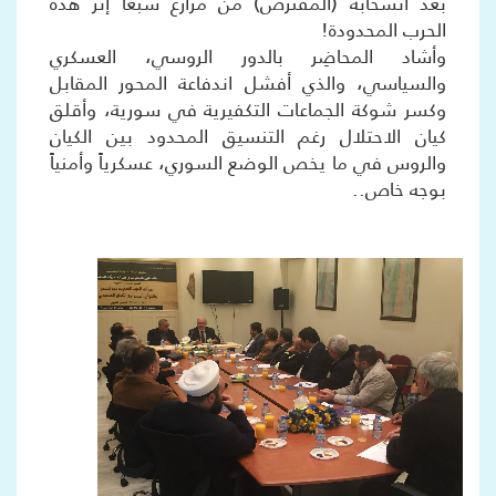
بعد انسحابه (المفترض) من مزارع شبعا إثر هذه
الحرب المحدودة!
وأشاد المحاضِر بالدور الروسي، العسكري
والسياسي، والذي أفشل اندفاعة المحور المقابل
وكسر شوكة الجماعات التكفيرية في سورية، وأقلق
كيان الاحتلال رغم التنسيق المحدود بين الكيان
والروس في ما يخص الوضع السوري، عسكرياً وأمنياً
بوجه خاص..