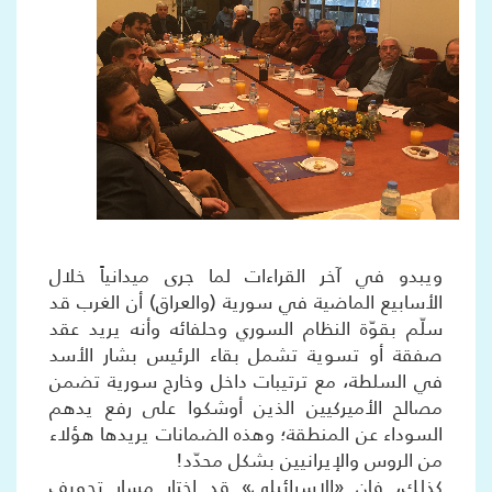
ويبدو في آخر القراءات لما جرى ميدانياً خلال
الأسابيع الماضية في سورية (والعراق) أن الغرب قد
سلّم بقوّة النظام السوري وحلفائه وأنه يريد عقد
صفقة أو تسوية تشمل بقاء الرئيس بشار الأسد
في السلطة، مع ترتيبات داخل وخارج سورية تضمن
مصالح الأميركيين الذين أوشكوا على رفع يدهم
السوداء عن المنطقة؛ وهذه الضمانات يريدها هؤلاء
من الروس والإيرانيين بشكل محدّد!
كذلك، فإن «الإسرائيلي» قد اختار مسار تجويف