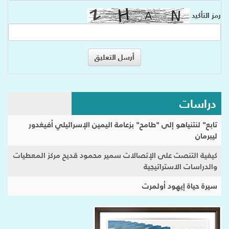
رمز التأكيد
دراسات
تابع" لنتنياهو إلى "طامح" بزعامة اليمين الإسرائيلي أفيغدور
ليبرمان
كيفية التنصت على الإتصالات سمير محمود قديح مركز المعطيات
والدراسات الاستراتيجية
سيرة حياة إيهود أولمرت