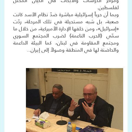
ومراكز الدراسات والأبحاث في الكيان المحتلّ
لفلسطين.
وبما أن حرباً إسرائيلية مباشرة ضدّ نظام الأسد كانت
صعبة، بل شبه مستحيلة في تلك المرحلة، ردّت
«إسرائيل»، ومن خلفها الإدارة الأميركية، من خلال ما
سمّي (الحرب الناعمة) لضرب المجتمع السوري
ومجتمع المقاومة في لبنان، كما البيئة الداعمة
والحاضنة لها في المنطقة وصولاً إلى إيران..