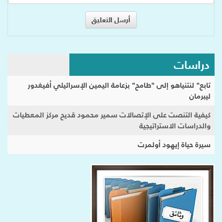
دراسات
تابع" لنتنياهو إلى "طامح" بزعامة اليمين الإسرائيلي أفيغدور
ليبرمان
كيفية التنصت على الإتصالات سمير محمود قديح مركز المعطيات
والدراسات الاستراتيجية
سيرة حياة إيهود أولمرت