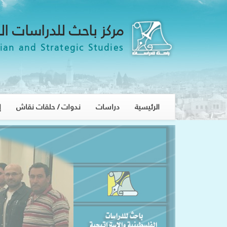
مركز باحث للدراسات ال
ian and Strategic Studies
الرئيسية
دراسات
ندوات / حلقات نقاش
إ