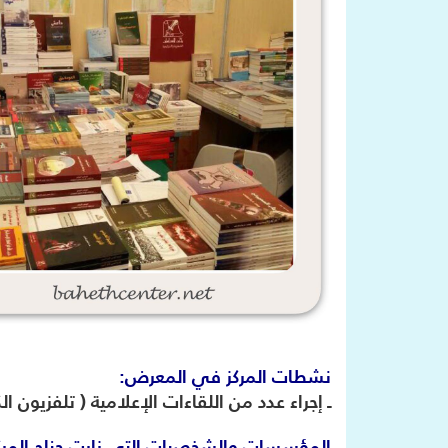
نشطات المركز في المعرض:
ـ إجراء عدد من اللقاءات الإعلامية ( تلفزيون الك
المؤسسات والشخصيات التي زارت جناح المرك