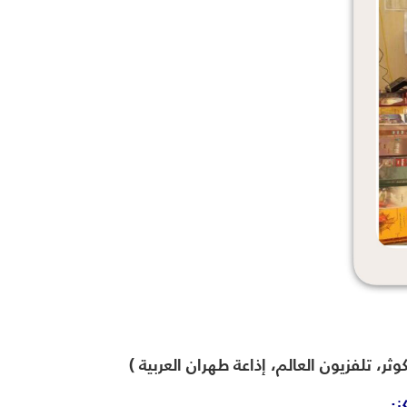
وثر، تلفزيون العالم، إذاعة طهران العربية )
ز: