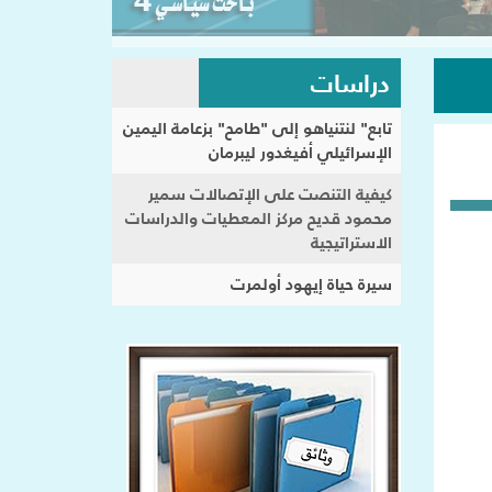
دراسات
تابع" لنتنياهو إلى "طامح" بزعامة اليمين
الإسرائيلي أفيغدور ليبرمان
كيفية التنصت على الإتصالات سمير
محمود قديح مركز المعطيات والدراسات
الاستراتيجية
سيرة حياة إيهود أولمرت