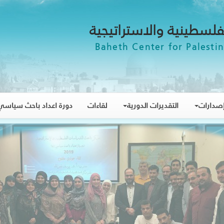
فلسطينية والاستراتيجية
Baheth Center for Palestin
صدارات
التقديرات الدورية
لقاءات
دورة اعداد باحث سياسي