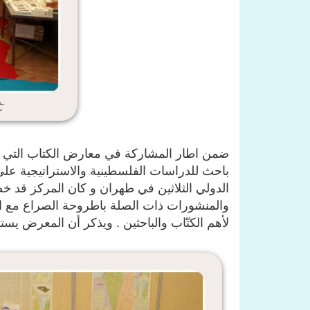
ضمن اطار المشاركة في معارض الكتاب التي ت
باحث للدراسات الفلسطينية والاستراتيجية عل
الدولي الثلاثين في طهران و كان المركز قد 
والمنشورات ذات الصلة باطروحة الصراع مع
لأهم الكتّاب والباحثين . ويذكر أن المعرض يستمر من 3 آيار2017 لغا