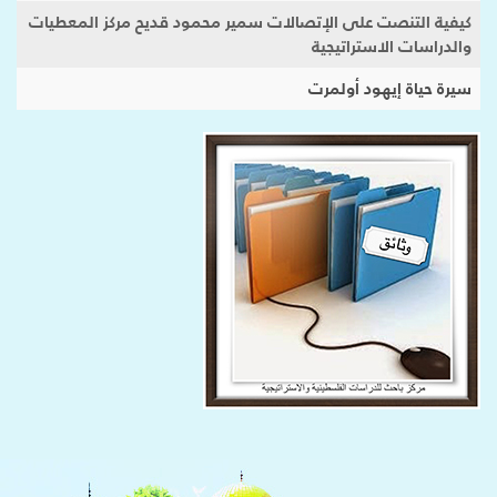
كيفية التنصت على الإتصالات سمير محمود قديح مركز المعطيات
والدراسات الاستراتيجية
سيرة حياة إيهود أولمرت