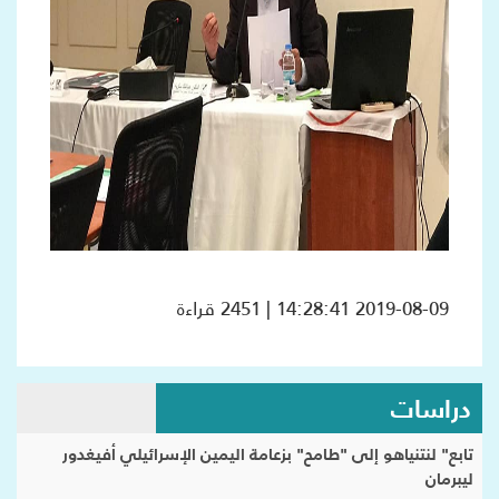
2019-08-09 14:28:41 | 2451 قراءة
دراسات
تابع" لنتنياهو إلى "طامح" بزعامة اليمين الإسرائيلي أفيغدور
ليبرمان