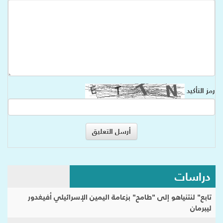
رمز التأكيد
دراسات
تابع" لنتنياهو إلى "طامح" بزعامة اليمين الإسرائيلي أفيغدور
ليبرمان