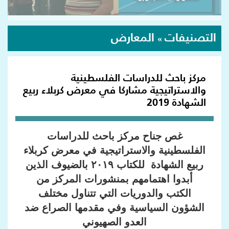
التصنيفات
المعارض
»
مركز باحث للدراسات الفلسطينية
والاستراتيجية مشاركا في معرض كربلاء ربيع
الشهادة 2019
غص جناح مركز باحث للدراسات
الفلسطينية والاستراتيجية في معرض كربلاء
ربيع الشهادة للكتاب ٢٠١٩
بالضيوف الذين
أبدوا اهتمامهم بمنشورات
المركز من
الكتب والدوريات التي تتناول مختلف
الشؤون السياسية وفي مقدمها الصراع ضد
العدو الصهيوني