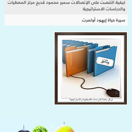
كيفية التنصت على الإتصالات سمير محمود قديح مركز المعطيات
والدراسات الاستراتيجية
سيرة حياة إيهود أولمرت