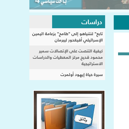
دراسات
تابع" لنتنياهو إلى "طامح" بزعامة اليمين
الإسرائيلي أفيغدور ليبرمان
كيفية التنصت على الإتصالات سمير
محمود قديح مركز المعطيات والدراسات
الاستراتيجية
سيرة حياة إيهود أولمرت