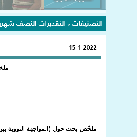
التصنيفات
التقديرات النصف شهري
»
15-1-2022
ملخص
ملخّص بحث حول (المواجهة النووية بين 