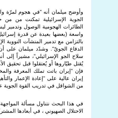
وأوضح ميلمان أنه "في هجوم لمرّة وا
الجوية الإسرائيلية تمكنت من من خد
الطائرات الهجومية الوصول وتدمير ل
واسعة (بعضها بعيدة عن قدرة إسرائيل 
بالتزامن مع تدمير المنشآت النووية الإ
الدفاع الجويّ". وشدّد ميلمان على 
سلاح الجو الإسرائيلي"، مشيراً إلى أ
يُقتل طيّاروها أو يُعتقلوا قبل تحقيق 
فإن "إيران باتت تملك المعرفة والمخط
إيران عالية على "إعادة الإعمار والتأه
من الشواقل في تدريب القوة الجوية ع
في هذا البحث نتناول مسألة المواجهة ال
الاحتلال الصهيوني ، في أبعادها المشتر