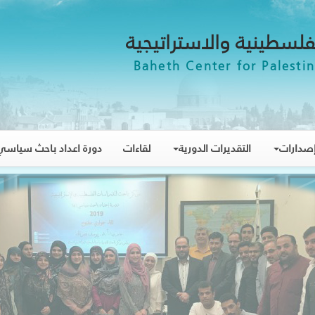
فلسطينية والاستراتيجية
Baheth Center for Palestin
صدارات
التقديرات الدورية
لقاءات
دورة اعداد باحث سياسي