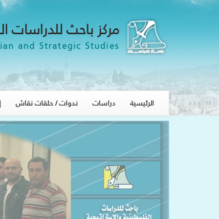
مركز باحث للدراسات ال
ian and Strategic Studies
الرئيسية
دراسات
ندوات / حلقات نقاش
إ