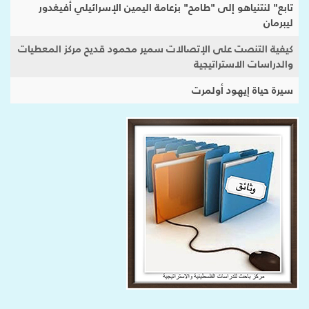
تابع" لنتنياهو إلى "طامح" بزعامة اليمين الإسرائيلي أفيغدور
ليبرمان
كيفية التنصت على الإتصالات سمير محمود قديح مركز المعطيات
والدراسات الاستراتيجية
سيرة حياة إيهود أولمرت