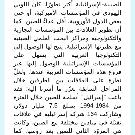
الصينية-الإسرائيلية أكثر تطورًا، كان اللوبي
اليهودي في المؤسسات الأميركية، أو حتى
بعض الدول الأوروبية، أقل عداءً للصين. كما
أن تطوير العلاقات بين المؤسسات التجارية
والتكنولوجية ومراكز البحث العلمي الصينية
مع نظيرتها الإسرائيلية، يتيح لها الوصول إلى
التكنولوجيا الغربية التي يسهل على
المؤسسات الإسرائيلية الوصول إليها عبر
فروع هذه المؤسسات الغربية عندها. ولعلّ
نظرة على العلاقات بين الطرفين خلال
المراحل السابقة تعزّز ما أشرنا إليه؛ فقد
باعت "إسرائيل" أسلحة للصين خلال الفترة
من 1984-1994 بمبلغ 7.5 مليار دولار،
وشاركت 164 شركة إسرائيلية في علاقات
تقنيّة في ميادين مختلفة مع الصين، وكانت
هي المزوّد الثاني للصين بعد روسيا. كما