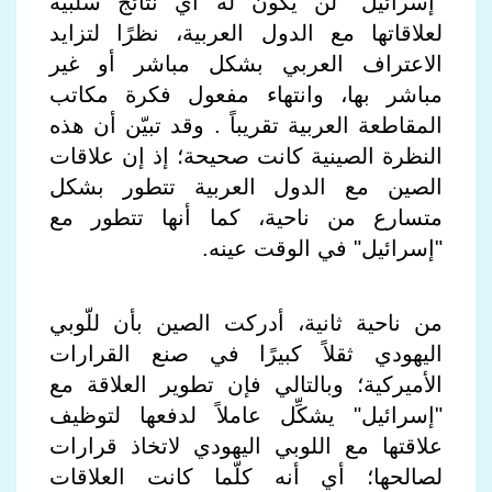
"إسرائيل" لن يكون له أي نتائج سلبية
لعلاقاتها مع الدول العربية، نظرًا لتزايد
الاعتراف العربي بشكل مباشر أو غير
مباشر بها، وانتهاء مفعول فكرة مكاتب
المقاطعة العربية تقريباً . وقد تبيّن أن هذه
النظرة الصينية كانت صحيحة؛ إذ إن علاقات
الصين مع الدول العربية تتطور بشكل
متسارع من ناحية، كما أنها تتطور مع
"إسرائيل" في الوقت عينه.
من ناحية ثانية، أدركت الصين بأن للّوبي
اليهودي ثقلاً كبيرًا في صنع القرارات
الأميركية؛ وبالتالي فإن تطوير العلاقة مع
"إسرائيل" يشكِّل عاملاً لدفعها لتوظيف
علاقتها مع اللوبي اليهودي لاتخاذ قرارات
لصالحها؛ أي أنه كلّما كانت العلاقات