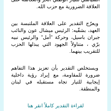
العلاقة الضرورية مع حزب الله.
ويعرّج التقدير على العلاقة الملتبسة بين
العهد، بشقّيه: الرئيس ميشال عون والنائب
جبران باسيل، وحركة "أمل" والرئيس نبيه
برّي ، متناولاً الجهود التي يبذلها الحزب
للتقريب بينهما.
ويستخلص التقدير بأن تعزيز هذا التفاهم
ضرورة للمقاومة، مع إيراد رؤية داخلية
إيجابية للتيار تجاه مستقبله في لبنان
والمنطقة.
لقراءة التقدير كاملاً انقر هنا