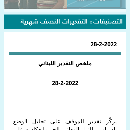
التصنيفات
التقديرات النصف شهرية
»
28-2-2022
ملخص التقدير اللبناني
28-2-2022
يركّز تقدير الموقف على تحليل الوضع
السياسي للتيار الوطني الحر وانعكاسه على