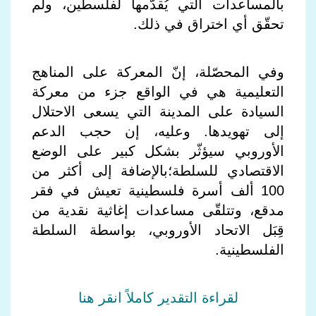
بالمساعدات التي يُقدّمها لفلسطين، ولم
تحقّق أي اختراق في ذلك.
وفي المحصّلة، إنّ المعركة على المناهج
التعليمية هي في الواقع جزء من معركة
السيادة على المدينة التي يسعى الاحتلال
إلى تهويدها. وعليه، إن حجب الدعم
الأوروبي سيؤثّر بشكل كبير على الوضع
الاقتصادي للسلطة؛بالإضافة إلى أكثر من
100 ألف أسرة فلسطينية تعيش في فقر
مدقع، وتتلقّى مساعدات إغاثية نقدية من
قِبَل الاتحاد الأوروبي، بواسطة السلطة
الفلسطينية.
لقراءة التقدير كاملاً انقر هنا​