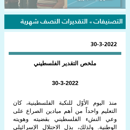
التصنيفات
التقديرات النصف شهرية
»
30-3-2022
ملخص التقدير الفلسطيني
30-3-2022
منذ اليوم الأوّل للنكبة الفلسطينية، كان
التعليم واحداً من أهم ميادين الصراع على
وعي النشء الفلسطيني بقضيته وهويته
الوطنية. ولذلك، بذل الاحتلال الإسرائيلي