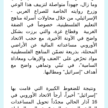
وما زال، جهوداً متواصلة لتزييف هذا الوعي
وزرع روايته الخاصة للصراع العربي -
الإسرائيلي، من خلال محاولات أسرلة مناهج
التعليم الفلسطينية، خصوصاً في الضفة
الغربية وقطاع غزة، والتي برزت بشكل
واضح في الآونة الأخيرة، مع حجب الاتحاد
الأوروبي مساعداته المالية عن الأراضي
المحتلة، بذريعة تضمّن المناهج الفلسطينية
مواد تحرّض على "العنف والإرهاب ومعاداة
السامية"، في تبنّي وتماهي واضح مع
أهداف "إسرائيل" ومطالبها.
ونتيجة للضغوط الكبيرة التي قامت بها
"إسرائيل" أخيراً، أرجأ الاتحاد الأوروبي في
16 آذار الحالي مجدّداً تحويل المساعدات