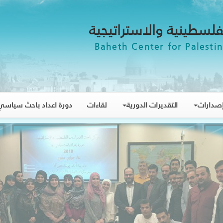
فلسطينية والاستراتيجية
Baheth Center for Palestin
صدارات
التقديرات الدورية
لقاءات
دورة اعداد باحث سياسي