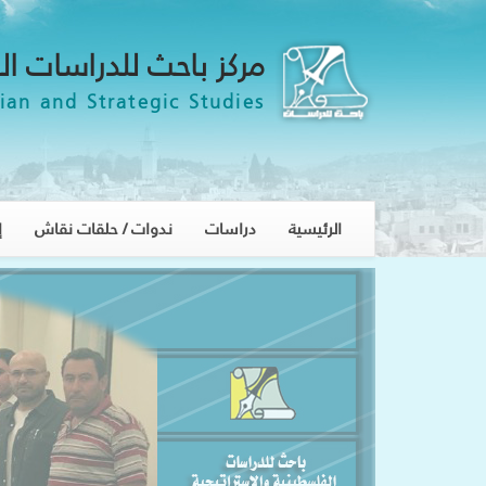
مركز باحث للدراسات ال
ian and Strategic Studies
الرئيسية
دراسات
ندوات / حلقات نقاش
إ