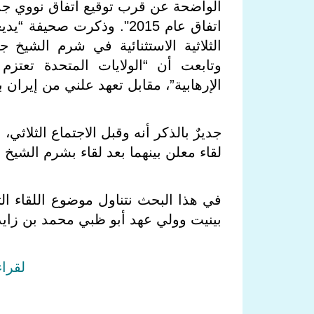
الواضحة عن قرب توقيع اتفاق نووي جديد
اتفاق عام 2015". وذكرت ص
الثلاثية الاستثنائية في شرم الشيخ 
وتابعت أن “الولايات المتحدة تعتز
الإرهابية”، مقابل تعهد علني من إيران
لقاء معلن بينهما بعد لقاء بشرم الشيخ أيضاً في سبتمبر/أيل
في هذا البحث نتناول موضوع اللقاء ا
بينيت وولي عهد أبو ظبي محمد بن زايد
لقراء