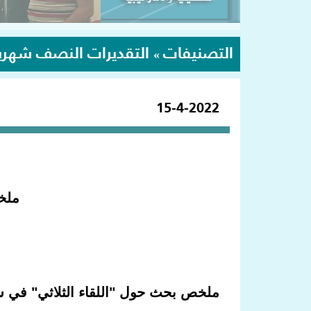
التصنيفات
التقديرات النصف شهري
»
15-4-2022
ملخص
ملخص بحث حول "اللقاء الثلاثي" في 