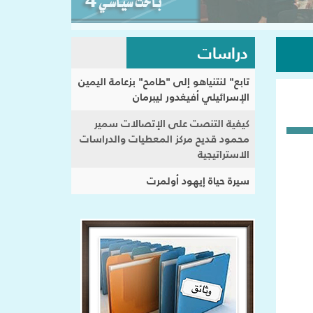
دراسات
تابع" لنتنياهو إلى "طامح" بزعامة اليمين
الإسرائيلي أفيغدور ليبرمان
كيفية التنصت على الإتصالات سمير
محمود قديح مركز المعطيات والدراسات
الاستراتيجية
سيرة حياة إيهود أولمرت