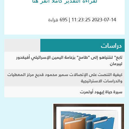
لقراءة التقدير كاملاً انقر هنا
2023-07-14 11:23:25 | 695 قراءة
دراسات
تابع" لنتنياهو إلى "طامح" بزعامة اليمين الإسرائيلي أفيغدور
ليبرمان
كيفية التنصت على الإتصالات سمير محمود قديح مركز المعطيات
والدراسات الاستراتيجية
سيرة حياة إيهود أولمرت