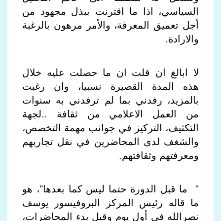
السياسي، اذا ما اقترنت ببذل مجهود من
أجل تعميق المعرفة، والأمر مرهون بالرغبة
والارادة
.
لا ابالغ ان قلت ان ما حصلت عليه خلال
هذه المدة القصيرة نسبيا، وان رغبت
بالمزيد، رفدني بما لم ترفدني به سنوات
من العمل الاعلامي من ثقافة ..لجهة
التكثيف، التركيز في جوانب مهمة التخصص،
والشغف لدى المحاضرين في نقل تجاربهم
ومعرفتهم وثقافتهم
.
"
ما قبل الدورة حتما ليس كما بعدها"، هو
ما قاله رئيس المركز البروفيسور يوسف
نصرالله في أول يوم وقبل بدء المحاضرات،