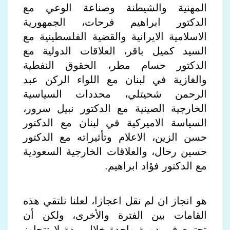
المهنية والشيطنة وصناعة الوعي مع
الدكتور ابراهيم فرحات، الجمهورية
الاسلامية الايرانية والقضية الفلسطينية مع
السيد كميل باقر، العلاقات الدولية مع
الدكتور حسام مطر، الحقوق النفطية
والغازية في لبنان مع اللواء الركن عبد
الرحمن شحيتلي، محددات السياسية
الخارجية الصينية مع الدكتور نبيل سرور،
السياسة الاميركية في لبنان مع الدكتور
حسن الزين، الاعلام وتأثيراته مع الدكتور
حسين رحال، والعلاقات الخارجية السعودية
مع الدكتور فؤاد ابراهيم
.
هو انجاز ان لم نقل اعجازا، لعلنا نلتقي هذه
القامات بين الفترة والأخرى، ولكن أن
تجتمع في دورة واحدة خلال مدة لا تتجاوز