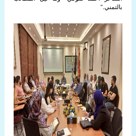
بالتمني
".