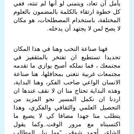
يأمل أن تعاد، ويتمنى لو أنها لم تنته، ففي
كل خطوة ارتقاء بالكلمة بالمضمون بالعلوم
المختلفة، باستخدام المصطلحات، هو مكان
لا يصح لمن لا يجتهد أن يدخله
.
فهنا صناعة النخب وهنا في هذا المكان
تحديدا تستطيع ان تفتخر بالمثقفيز في
مجتمعك ، فما نملكه أصبح يوازي ما تقدمه
مجتمعات غربية نتغنى بمحافلها، هنا صناعة
الانسان الواعي صاحب الفكر، وهنا البداية،
وهذه البداية تحتاج منا ان لا نقف عندها ان
اردنا ان نكمل المسير نحو المزيد من
التحصيل العلمي والثقافي والفكري، وهذا
يتطلب منا جهدا مضافا كي لا يضيع ما
اكتسبناه مع مرور الوقت..وكما يقول
الشاعر أحمد شوقي "وما نيل المطالب