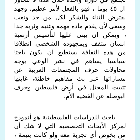
ال ٤٥ يوما ، فهو بالفعل لأمر عظيم، وجهد
يفترض الثناء والشكر لكل من جد وتعب
وسعى لأن يقدم مادة مهمة وغنية وثرية جدا
، ويمكن ان يبنى عليها لتأسيس أرضية
انسان مثقف وبمجهوده الشخصي انطلاقا
من هذه الثقافة يستطيع ان يكون باحثا
سياسيا يساهم في نشر الوعي بوجه
محاولات حرف المجتمعات العربية عن
مساراتها عبر بث مفاهيم خاطئة، غايتها
تثبيت المحتل في أرض فلسطين وحرف
البوصلة عن القضية الأم
.
باحث للدراسات الفلسطينية هو أنموذج
لمركز الأبحاث التخصصية التي لا شك أن
من يخوض أي تجربة معه ولو كانت يتيمة ،