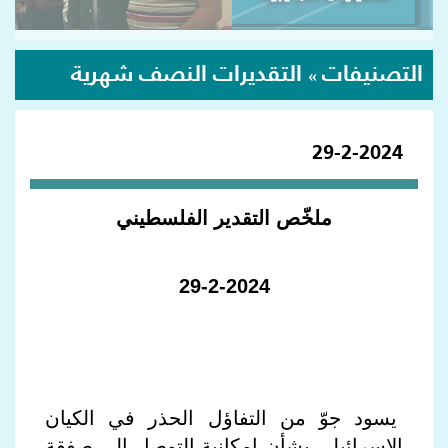
التصنيفات
التقديرات النصف شهرية
»
29-2-2024
ملخّص التقدير الفلسطيني
29-2-2024
يسود جوّ من التفاؤل الحذر في الكيان
الإسرائيلي بشأن إمكانية التوصل إلى صفقة