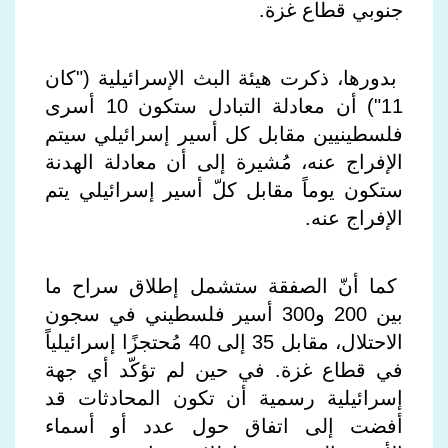
جنوبي قطاع غزة
.
بدورها، ذكرت هيئة البث الإسرائيلية ("كان
11") أن معادلة التبادل ستكون 10 أسرى
فلسطينيين مقابل كل أسير إسرائيلي سيتم
الإفراج عنه، مُشيرة إلى أن معادلة الهدنة
ستكون يوماً مقابل كلّ أسير إسرائيلي يتم
الإفراج عنه
.
كما أنّ الصفقة ستشمل إطلاق سراح ما
بين 200 و300 أسير فلسطيني في سجون
الاحتلال، مقابل 35 إلى 40 مُحتجزًا إسرائيلياً
في قطاع غزة. في حين لم تؤكّد أي جهة
إسرائيلية رسمية أن تكون المحادثات قد
أفضت إلى اتفاق حول عدد أو أسماء