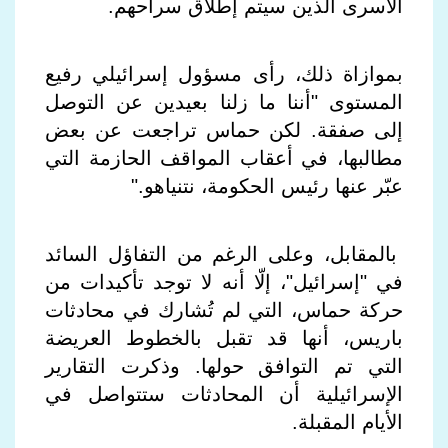
الأسرى الذين سيتم إطلاق سراحهم
.
بموازاة ذلك، رأى مسؤول إسرائيلي رفيع
المستوى "أننا ما زلنا بعيدين عن التوصل
إلى صفقة. لكن حماس تراجعت عن بعض
مطالبها، في أعقاب المواقف الحازمة التي
عبّر عنها رئيس الحكومة، نتنياهو
".
بالمقابل، وعلى الرغم من التفاؤل السائد
في "إسرائيل"، إلّا أنه لا توجد تأكيدات من
حركة حماس، التي لم تُشارك في محادثات
باريس، أنها قد تقبل بالخطوط العريضة
التي تم التوافق حولها. وذكرت التقارير
الإسرائيلية أن المحادثات ستتواصل في
الأيام المقبلة
.