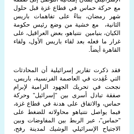
مع حركة حماس في قطاع غزة قبل حلول
شهر رمضان، بناءً على تفاهمات باريس
الثانية، مع خشية من وضع رئيس حكومة
الكيان، بنيامين نتنياهو، بعض العراقيل، على
غرار ما فعله بعد لقاء باريس الأول، ولقاء
القاهرة أيضاً
.
فقد ذكرت تقارير إسرائيلية أن المحادثات
التي عُقِدت في العاصمة الفرنسية، باريس،
نجحت في تحريك الجهود الرامية لإبرام
صفقة تبادل أسرى بين "إسرائيل" وحركة
حماس، والاتفاق على هدنة في قطاع غزة،
فيما يواصل نتنياهو محاولاته للضغط على
"حماس"، عبر الربط بين المفاوضات وبين
الاجتياح الإسرائيلي الوشيك لمدينة رفح،