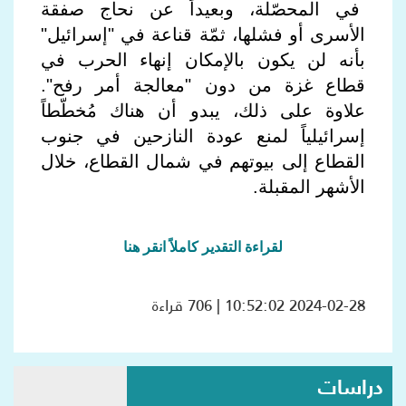
في المحصّلة، وبعيداً عن نحاج صفقة
الأسرى أو فشلها، ثمّة قناعة في "إسرائيل"
بأنه لن يكون بالإمكان إنهاء الحرب في
قطاع غزة من دون "معالجة أمر رفح".
علاوة على ذلك، يبدو أن هناك مُخطّطاً
إسرائيلياً لمنع عودة النازحين في جنوب
القطاع إلى بيوتهم في شمال القطاع، خلال
الأشهر المقبلة.
لقراءة التقدير كاملاً انقر هنا
2024-02-28 10:52:02 | 706 قراءة
دراسات