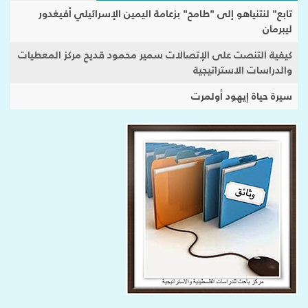
تابع" لنتنياهو إلى "طامح" بزعامة اليمين الإسرائيلي أفيغدور
ليبرمان
كيفية التنصت على الإتصالات سمير محمود قديح مركز المعطيات
والدراسات الاستراتيجية
سيرة حياة إيهود أولمرت