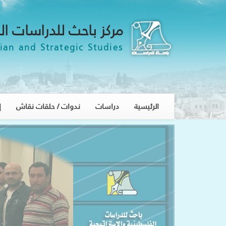
مركز باحث للدراسات ال
ian and Strategic Studies
الرئيسية
دراسات
ندوات / حلقات نقاش
إ