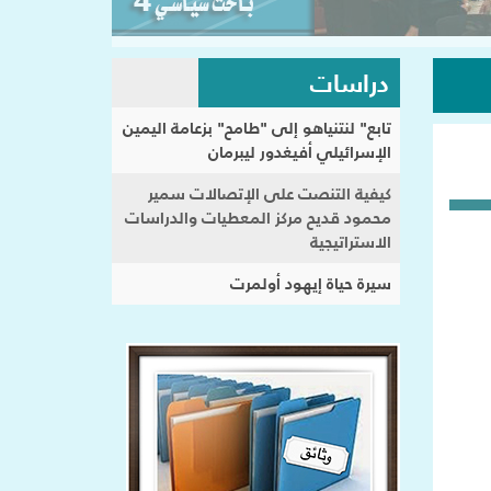
دراسات
تابع" لنتنياهو إلى "طامح" بزعامة اليمين
الإسرائيلي أفيغدور ليبرمان
كيفية التنصت على الإتصالات سمير
محمود قديح مركز المعطيات والدراسات
الاستراتيجية
سيرة حياة إيهود أولمرت