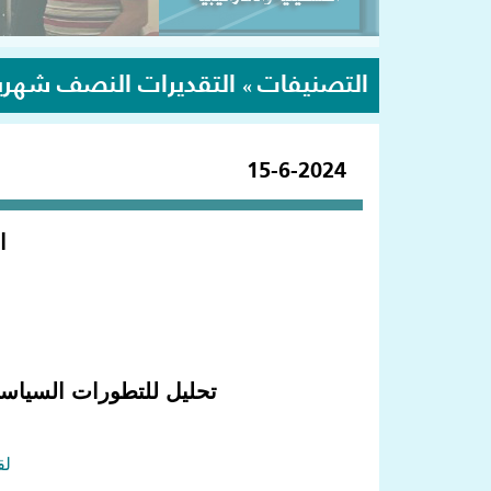
التصنيفات
التقديرات النصف شهري
»
15-6-2024
ا
تحليل للتطورات السياسية
لق