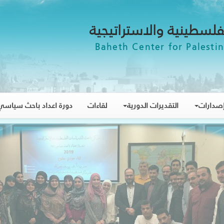
فلسطينية والاستراتيجية
Baheth Center for Palestin
صدارات
التقديرات الدورية
لقاءات
دورة اعداد باحث سياسي