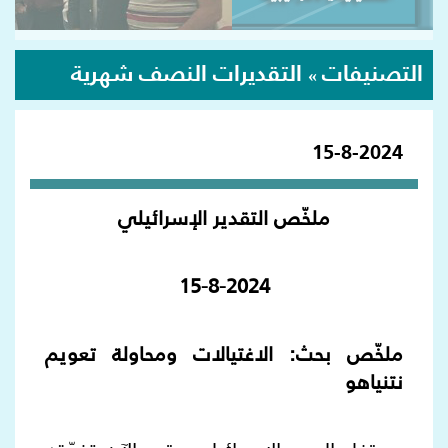
التصنيفات
التقديرات النصف شهرية
»
15-8-2024
ملخّص التقدير الإسرائيلي
15-8-2024
ملخّص بحث: الاغتيالات ومحاولة تعويم
نتنياهو