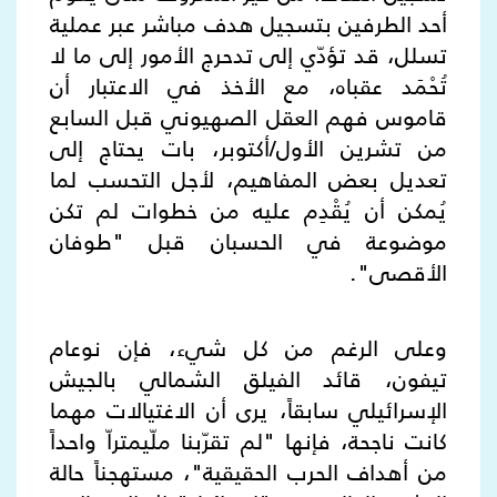
أحد الطرفين بتسجيل هدف مباشر عبر عملية
تسلل، قد تؤدّي إلى تدحرج الأمور إلى ما لا
تُحْمَد عقباه، مع الأخذ في الاعتبار أن
قاموس فهم العقل الصهيوني قبل السابع
من تشرين الأول/أكتوبر، بات يحتاج إلى
تعديل بعض المفاهيم، لأجل التحسب لما
يُمكن أن يُقْدِم عليه من خطوات لم تكن
موضوعة في الحسبان قبل "طوفان
الأقصى".
وعلى الرغم من كل شيء، فإن نوعام
تيفون، قائد الفيلق الشمالي بالجيش
الإسرائيلي سابقاً، يرى أن الاغتيالات مهما
كانت ناجحة، فإنها "لم تقرّبنا ملّيمتراّ واحداً
من أهداف الحرب الحقيقية"، مستهجناً حالة