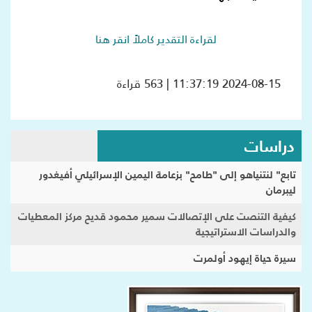
لقراءة التقدير كاملاً انقر هنا
2024-08-15 11:37:19 | 563 قراءة
دراسات
تابع" لنتنياهو إلى "طامح" بزعامة اليمين الإسرائيلي أفيغدور
ليبرمان
كيفية التنصت على الإتصالات سمير محمود قديح مركز المعطيات
والدراسات الاستراتيجية
سيرة حياة إيهود أولمرت