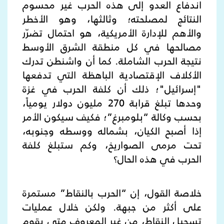
اندفاع العدو إلى هذه الحرب غير محسوم
النتائج لمصلحته؛ وثالثها، وهو الأخطر
والأهم للإدارة الأمريكية، هو احتمال تضرّر
مصالحها في كل منطقة الشرق الأوسط
نتيجة الحرب الشاملة. كما أن واشنطن تدرك
الأكلاف الإقتصادية الباهظة التي تدفعها
"إسرائيل"؛ ذلك أن كلفة الحرب في غزة
وحدها تبلغ قرابة 270 مليون دولار يومياً،
بحسب وكالة “بلومبرغ”؛ فكيف سيكون الأمر
إذا أصبح الكيان، بشماله ووسطه وجنوبه،
تحت مرمى الصواريخ، وكم ستبلغ كلفة
الحرب في هذه الحال؟
خلاصة القول، إن “الحرب بالنقاط” مستمرة
على أكثر من جبهة. ولكن خلال عمليات
تسجيل النقاط، من غير المعروف متى يقوم