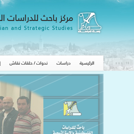
مركز باحث للدراسات ال
ian and Strategic Studies
الرئيسية
دراسات
ندوات / حلقات نقاش
إ