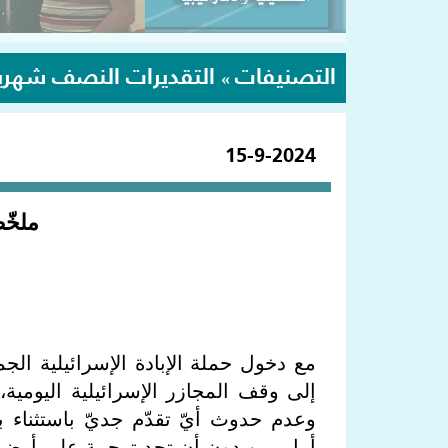
التصنيفات
التقديرات النصف شهري
»
15-9-2024
ملخّ
مع دخول حملة الإبادة الإسرائيلية الج
إلى وقف المجازر الإسرائيلية اليومي
وعدم حدوث أيّ تقدّم جديّ باستثناء 
أمل، من دون أن تجد ترجمة على أرض ا