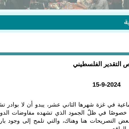
ة
ص التقدير الفلسطيني
15-9-2024
ماعية في غزة شهرها الثاني عشر، يبدو أن لا بوادر تش
ة، خصوصًا في ظلّ الجمود الذي تشهده مفاوضات الدو
بعض التصريحات هنا وهناك، والتي تلمح إلى وجود بار
لواقع.