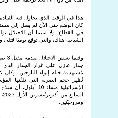
هذا في الوقت الذي تحاول فيه القيادة
كان الوضع حتى الآن لم يصل إلى مستوى
في القطاع؛ ولا سيما أن الاحتلال ي
الشبابية هناك، والتي توقِع يوميًا قت
وفيما
جدار عازل على غرار الجدار الذي كا
مُستهدفة خيام إيواء النازحين. وكان 
تُظهر حجم الضربة التي تلقّتها الم
الإسرائيلية مساء 10 
الس
ومروحيّتين
.