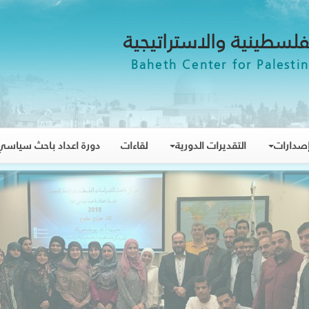
فلسطينية والاستراتيجية
Baheth Center for Palestin
صدارات
التقديرات الدورية
لقاءات
دورة اعداد باحث سياسي