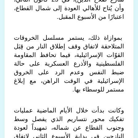
وأن يُتاح للأهالي العودة إلى شمال القطاع،
اعتبارًا من الأسبوع المقبل
.
بموازاة ذلك، يستمر مسلسل الخروقات
المتلاحقة لاتفاق وقف إطلاق النار من قِبَل
القوّات الإسرائيلية، فيما تحافظ المقاومة
الفلسطينية والأذرع العسكرية على حالة
ضبط النفس وعدم الرد على الخروق
الإسرائيلية في الوقت الراهن، مع إبلاغ
مستمر للوسطاء بها.
وكانت بدأت خلال الأيام الماضية
عمليات
تفكيك محور نتساريم
الذي يفصل وسط
وجنوب القطاع عن شماله، تمهيداً لعودة
النازحين في بداية الأسبوع الثاني لاتفاق