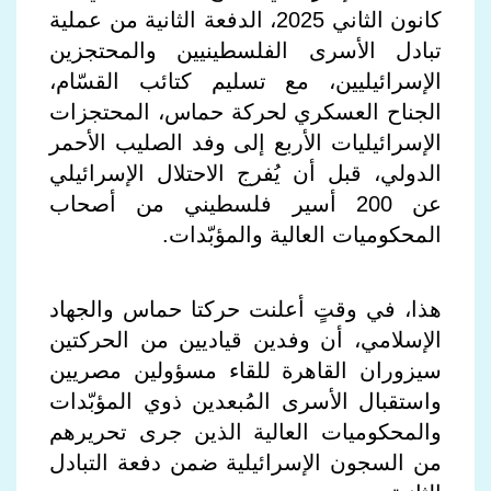
كانون الثاني 2025، الدفعة الثانية من عملية
تبادل الأسرى الفلسطينيين والمحتجزين
الإسرائيليين، مع تسليم كتائب القسّام،
الجناح العسكري لحركة حماس، المحتجزات
الإسرائيليات الأربع إلى وفد الصليب الأحمر
الدولي، قبل أن يُفرج الاحتلال الإسرائيلي
عن 200 أسير فلسطيني من أصحاب
المحكوميات العالية والمؤبّدات.
هذا، في وقتٍ أعلنت حركتا حماس والجهاد
الإسلامي، أن وفدين قياديين من الحركتين
سيزوران القاهرة للقاء مسؤولين مصريين
واستقبال الأسرى المُبعدين ذوي المؤبّدات
والمحكوميات العالية الذين جرى تحريرهم
من السجون الإسرائيلية ضمن دفعة التبادل