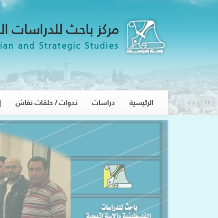
مركز باحث للدراسات ال
ian and Strategic Studies
الرئيسية
دراسات
ندوات / حلقات نقاش
إ