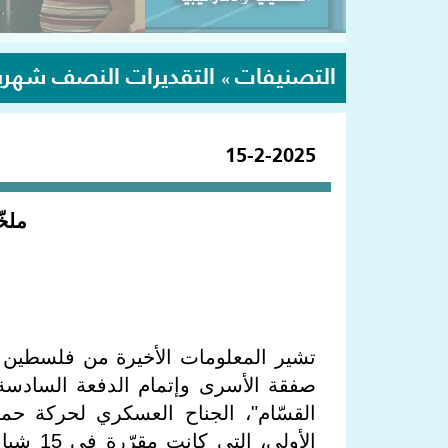
التصنيفات
التقديرات النصف شهري
»
15-2-2025
ملخّ
تشير المعلومات الأخيرة من فلسطين ال
القسّام"، الجناح العسكري لحركة حم
الأولى،