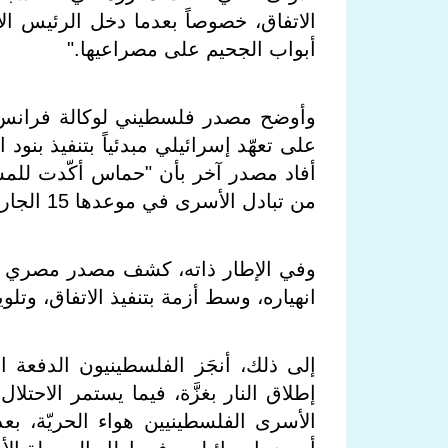
الاتفاق، خصوصاً بعدما دخل الرئيس الأ
أبواب الجحيم على مصراعيها
".
وأوضح مصدر فلسطيني لوكالة فرانس ب
أفاد مصدر آخر بأن "حماس أكّدت للمسؤ
من تبادل الأسرى في موعدها 15 الجاري فور التزام الاحتلال
وفي الإطار ذاته، كشف مصدر مصري أن الق
انهياره، وسط أزمة بتنفيذ الاتفاق، وتلوي
إلى ذلك، أنجَز الفلسطينيون الدفعة ا
إطلاق النار بغزَّة، فيما يستمر الاحتلا
الأسرى الفلسطينيين هواء الحريّة، ب