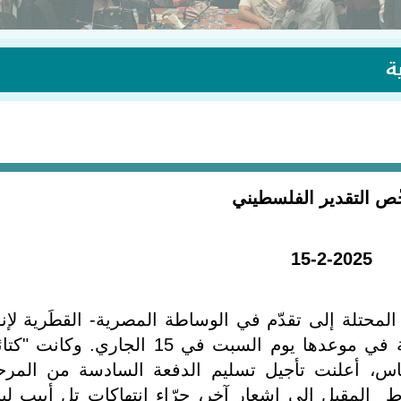
ة
ص التقدير الفلسطيني
15-2-2025
محتلة إلى تقدّم في الوساطة المصرية- القطَرية لإنق
صفقة الأسرى وإتمام الدفعة السادسة في موعدها يوم السبت في 15 الجاري. وكا
اس، أعلنت تأجيل تسليم الدفعة السادسة من المرح
 التي كانت مقرّرة في 15 شباط المقبل إلى إشعار آخر، جرّاء انتهاكات تل أبيب لب