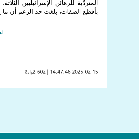
المتردّية للرهائن الإسرائيليين الثلاث
بأفظع الصفات، بلغت حد الزعم أن ما يج
لق
2025-02-15 14:47:46 | 602 قراءة