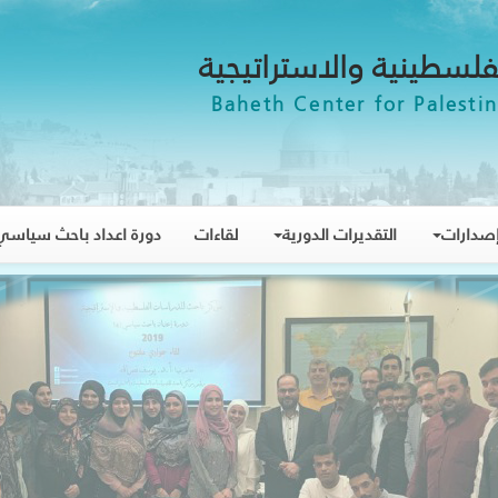
فلسطينية والاستراتيجية
Baheth Center for Palestin
صدارات
التقديرات الدورية
لقاءات
دورة اعداد باحث سياسي