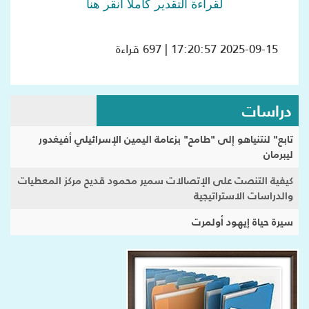
لقراءة التقدير كاملاً انقر هنا
2025-09-15 17:20:57 | 697 قراءة
دراسات
تابع" لنتنياهو إلى "طامح" بزعامة اليمين الإسرائيلي أفيغدور
ليبرمان
كيفية التنصت على الإتصالات سمير محمود قديح مركز المعطيات
والدراسات الاستراتيجية
سيرة حياة إيهود أولمرت