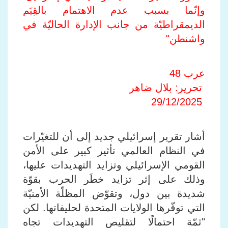
وإنّما بسبب عدم الاهتمام بالقِيَم
الديمقراطيّة من جانب الإدارة الحاليّة في
واشنطن"
عرب 48
تحرير: بلال ضاهر
29/12/2025
أشار تقرير إسرائيلي جديد إلى أن للتغيّرات
في النظام العالمي تأثير كبير على الأمن
القومي الإسرائيلي وتزايد التهديدات عليها،
وذلك على إثر تزايد خطَر الحرب بقوّة
شديدة بين دول، وتقوّض المظلّة الأمنيّة
التي توفّرها الولايات المتحدة لحليفاتها. لكن
"ثمّة احتمالًا لتقليص التهديدات تجاه