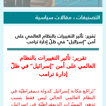
التصنيفات
مقالات سياسية
»
تقرير: تأثير التغييرات بالنظام العالمي على
أمن "إسرائيل" في ظلّ إدارة ترامب
تقرير: تأثير التغييرات بالنظام
العالمي على أمن "إسرائيل" في ظلّ
إدارة ترامب
"تَراجُع مَكانة إسرائيل كدولة ديمقراطيّة في
النظام العالمي الحالي ليس فقط بسبب
تدهور المميّزات الديمقراطيّة في إسرائيل،