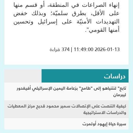
إنهاء الصراعات في المنطقة، أو قسم منها
على الأقل، بطرق سلميّة؛ وبذلك خفض
التهديدات الأمنيّة على إسرائيل وتحسين
أمنها القومي".
2026-01-13 11:49:00 | 374 قراءة
دراسات
تابع" لنتنياهو إلى "طامح" بزعامة اليمين الإسرائيلي أفيغدور
ليبرمان
كيفية التنصت على الإتصالات سمير محمود قديح مركز المعطيات
والدراسات الاستراتيجية
سيرة حياة إيهود أولمرت