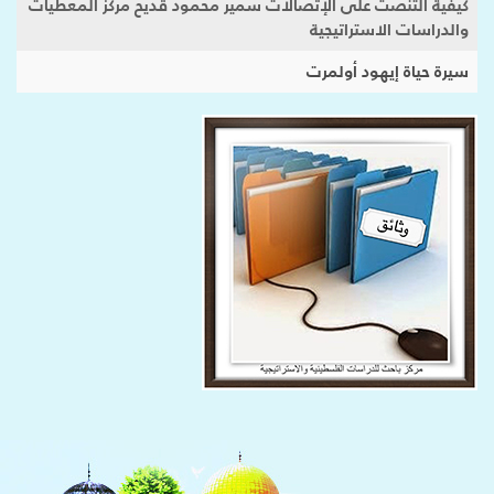
كيفية التنصت على الإتصالات سمير محمود قديح مركز المعطيات
والدراسات الاستراتيجية
سيرة حياة إيهود أولمرت