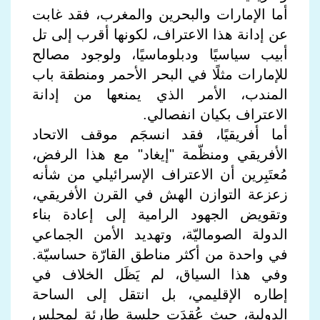
أما الإمارات والبحرين والمغرب، فقد غابت
عن إدانة هذا الاعتراف، لكونها أقرب إلى تل
أبيب سياسيًا ودبلوماسيًا، ولوجود مصالح
للإمارات مثلًا في البحر الأحمر ومنطقة باب
المندب، الأمر الذي يمنعها من إدانة
الاعتراف بكيان انفصالي.
أما أفريقيًا، فقد انسجَم موقف الاتحاد
الأفريقي ومنظّمة "إيغاد" مع هذا الرفض،
مُعتَبِرين أن الاعتراف الإسرائيلي من شأنه
زعزعة التوازن الهش في القرن الأفريقي،
وتقويض الجهود الرامية إلى إعادة بناء
الدولة الصوماليّة، وتهديد الأمن الجماعي
في واحدة من أكثر مناطق القارّة حساسيّة.
وفي هذا السياق، لم يَظَل الخلاف في
إطاره الإقليمي، بل انتقل إلى الساحة
الدولية، حيث عُقِدَت جلسة طارئة لمجلس