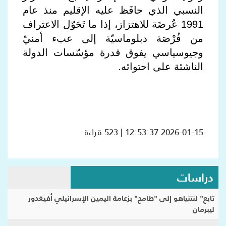
النسبي الذي حافَظ عليه الإقليم منذ عام
1991 عُرضَة للاهتزاز، إذا ما تَحَوّل الاعتراف
من فُرْصَة دبلوماسيّة إلى عبء أمنيّ
وجيوسياسي يفوق قدرة مؤسّسات الدولة
الناشئة على احتوائه.
2026-01-15 12:53:37 | 523 قراءة
دراسات
تابع" لنتنياهو إلى "طامح" بزعامة اليمين الإسرائيلي أفيغدور
ليبرمان