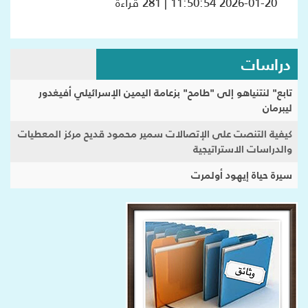
2026-01-20 11:50:54 | 281 قراءة
دراسات
تابع" لنتنياهو إلى "طامح" بزعامة اليمين الإسرائيلي أفيغدور
ليبرمان
كيفية التنصت على الإتصالات سمير محمود قديح مركز المعطيات
والدراسات الاستراتيجية
سيرة حياة إيهود أولمرت