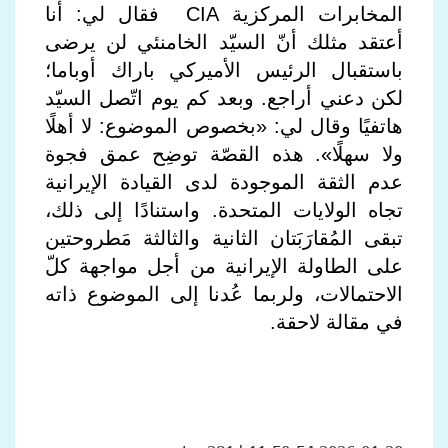
المخابرات المركزية CIA فقال لي: أنا
أعتقد مثلك أنّ السيّد الخامنئي لن يرضى
باستقبال الرئيس الأميركي باراك أوباما؛
لكن دعني أراجع. وبعد كم يوم اتّصل السيّد
هاتفيًا وقال لي: «بخصوص الموضوع: لا أهلًا
ولا سهلًا». هذه القصّة توضِح عمق فجوة
عدم الثقة الموجودة لدى القيادة الإيرانية
تجاه الولايات المتحدة. واستنادًا إلى ذلك،
تبقى المُقارَبَتان الثانية والثالثة مَطروحتين
على الطاولة الإيرانية من أجل مواجهة كلّ
الاحتمالات، ولربما عُدنا إلى الموضوع ذاته
في مقالة لاحقة.