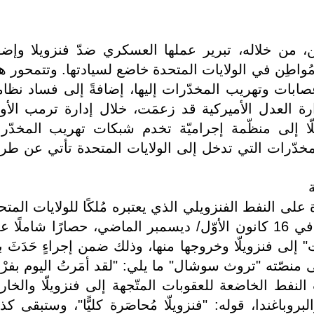
، من خلاله، تبرير عملها العسكري ضدّ فنزويلا وإضف
 مُواطِن في الولايات المتحدة خاضع لسيادتها. وتتمحور ه
عصابات وتهريب المخدّرات إليها، إضافةً إلى فساد نظام
رة العدل الأميركية قد زعمَت، خلال إدارة ترمب الأو
ل فنزويلّا إلى منظّمة إجراميّة تخدم شبكات تهريب المخدّر
المخدّرات التي تدخل إلى الولايات المتحدة تأتي عن طر
على النفط الفنزويلي الذي يعتبره مُلكًا للولايات المتح
وأنه "سُرِقَ" منها. ولهذه الغاية فرَض، في 16 كانون الأوّل/ ديسمبر الماضي، حصارًا شاملً
إلى فنزويلّا وخروجها منها، وذلك ضمن إجراءٍ حَدَثَ ب
منصّته "تروث سوشال" ما يلي: "لقد أمَرتُ اليوم بفر
فط الخاضعة للعقوبات المتّجهة إلى فنزويلّا والخار
روباغندا، قوله: "فنزويلّا مُحاصَرة كليًّا"، وستبقى كذ