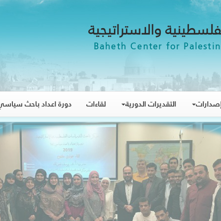
فلسطينية والاستراتيجية
Baheth Center for Palestin
صدارات
التقديرات الدورية
لقاءات
دورة اعداد باحث سياسي