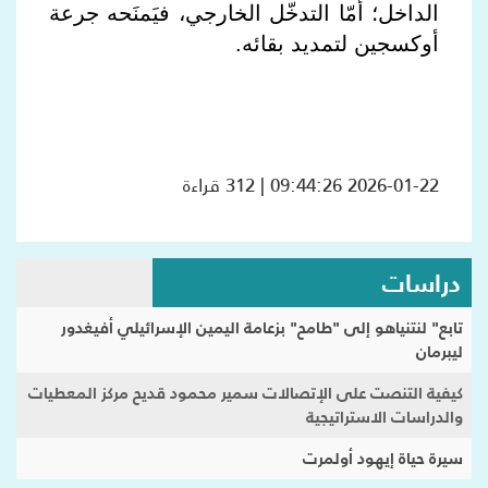
الداخل؛ أمّا التدخّل الخارجي، فيَمنَحه جرعة
أوكسجين لتمديد بقائه.
2026-01-22 09:44:26 | 312 قراءة
دراسات
تابع" لنتنياهو إلى "طامح" بزعامة اليمين الإسرائيلي أفيغدور
ليبرمان
كيفية التنصت على الإتصالات سمير محمود قديح مركز المعطيات
والدراسات الاستراتيجية
سيرة حياة إيهود أولمرت