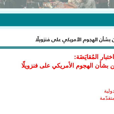
ين بشأن الهجوم الأمريكي على فنزويلّا
ختبار المُقايَضَة:
بشأن الهجوم الأمريكي على فنزويلّا
ولية
تقدّمة