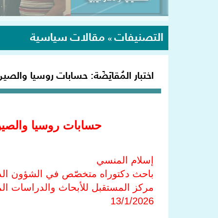
التصنيفات
مقالات سياسية
»
اختبار المُقايَضَة: حسابات روسيا والص
ا
حسابات روسيا والصين 
إسلام المنسي
باحث دكتوراه متخصّص في الشؤون الد
مركز المستقبل للأبحاث والدراسات الم
13/1/2026