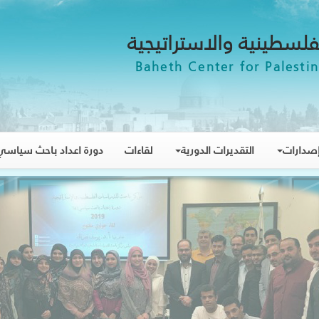
فلسطينية والاستراتيجية
Baheth Center for Palestin
صدارات
التقديرات الدورية
لقاءات
دورة اعداد باحث سياسي