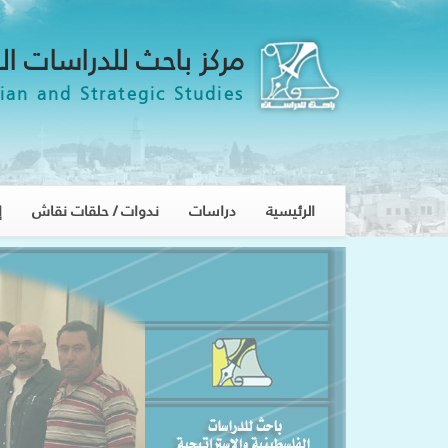
مركز باحث للدراسات ال
ian and Strategic Studies
الرئيسية
دراسات
ندوات / حلقات نقاش
إ