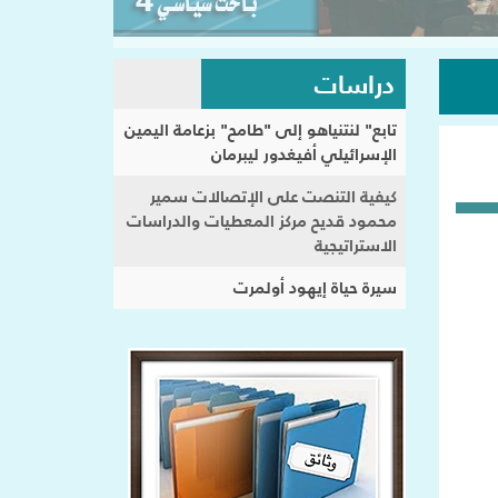
دراسات
تابع" لنتنياهو إلى "طامح" بزعامة اليمين
الإسرائيلي أفيغدور ليبرمان
كيفية التنصت على الإتصالات سمير
محمود قديح مركز المعطيات والدراسات
الاستراتيجية
سيرة حياة إيهود أولمرت