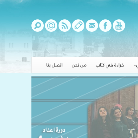
قراءة في كتاب
من نحن
اتصل بنا