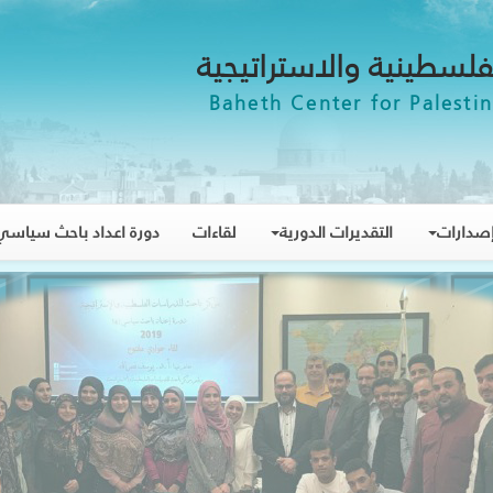
فلسطينية والاستراتيجية
Baheth Center for Palestin
صدارات
التقديرات الدورية
لقاءات
دورة اعداد باحث سياسي