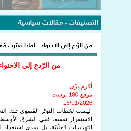
التصنيفات
مقالات سياسية
»
من الرّدع إلى الاحتواء.. لماذا تغيّرت مُقا
من الرّدع إلى الاحتواء.
أكرم بزّي
موقع 180 بوست
16/01/2026
ليست لَحَظات التوتّر القصوى تلك التي 
الاستقرار نفسه. ففي الشرق الأوسط، 
التهديدات العَلَنِيّة، بل بمدى استعداد ال