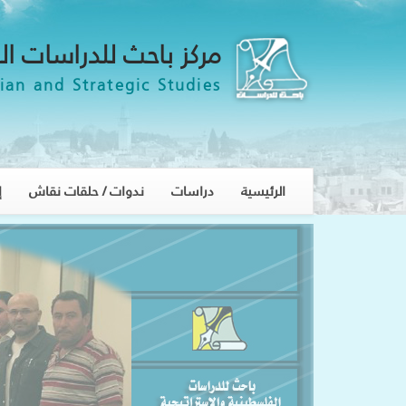
مركز باحث للدراسات ال
ian and Strategic Studies
الرئيسية
دراسات
ندوات / حلقات نقاش
إ