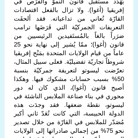
يُهَدّد مستقبل قانون النموّ والفُرَص في
إفريقيا (أغوا). ولا تزال بالفعل اقتصادات
القارّة تُعاني من تداعياته. فقد ألحقَت
التعريفات الجمركيّة التي فَرَضَها ترامب
ضرَراً بالغاً بالمُستَفيدين الرئيسيين من
قانون (أغوا)؛ ممّا يُشير إلى نهاية نحو 25
عاماً من قيام الولايات المتحدة بمَنْح إفريقيا
شروطاً تجاريّة تفضيليّة. فعلى سبيل المثال،
تعرّضت ليسوتو لتعريفة جمركيّة بنسبة
50% بسبب حسابات مشكوك فيها. وهكذا
أصبح قانون (أغوا)، الذي كان له دور
محوري في بناء صناعة الملابس الناشئة في
ليسوتو، نقطة ضعفها. فقد وجدَت هذه
الدولة الحبيسة، التي كانت تُعَدّ ثاني أكبر
مُصَدّر للملابس في القارّة من خلال تصدير
نحو 75% من إجمالي صادراتها إلى الولايات