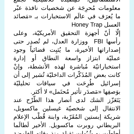
معلومات مُحرِجَة عن شخصيات نافذة عبْر
ما يُعرَف في عالَم الاستخبارات بـ «مَصائد
العسل Honey Trap
إلّا أنّ أجهزة التحقيق الأمريكيّة، وعلى
رأسها FBI ووزارة العدل، لم تُصدِر حتى
إصداراتها الأخيرة، ما يُثبِت قضائياً وجود
عمليّة ابتزاز واسعة النطاق أو إدارة
استخباراتيّة مُباشرة لهذه الأنشطة، وإنْ
كانت بعض المُذَكّرات الداخليّة تُشير إلى أن
إسرائيل طُرِحَت في سياقات تحليليّة
بوَصفِها «مَصدَر تأثير مُحتَمل» لا أكثر.
يَتَعَزّز الشك لدى أنصار هذا الطّرْح عند
الانتقال إلى شخصيّة غيسلين ماكسويل،
شريكة إبستين المُقَرّبة، وابنة قُطْب الإعلام
البريطاني روبرت ماكسويل. الأخير لَطالَما
أحاطَت به شُبُهات ثقيلة منذ وفاته الغامضة