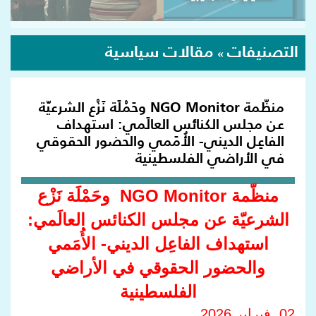
التصنيفات
مقالات سياسية
»
منظّمة NGO Monitor وحَمْلَة نَزْع الشرعيّة
عن مجلس الكنائس العالَمي: استهداف
الفاعِل الديني- الأُمَمي والحضور الحقوقي
في الأراضي الفلسطينية
منظّمة NGO Monitor وحَمْلَة نَزْع
الشرعيّة عن مجلس الكنائس العالَمي:
استهداف الفاعِل الديني- الأُمَمي
والحضور الحقوقي في الأراضي
الفلسطينية
02 فبراير 2026