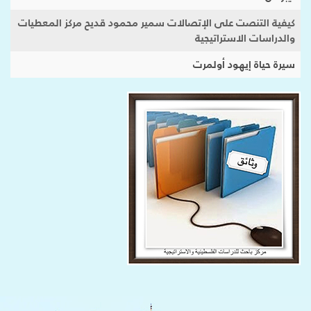
كيفية التنصت على الإتصالات سمير محمود قديح مركز المعطيات
والدراسات الاستراتيجية
سيرة حياة إيهود أولمرت