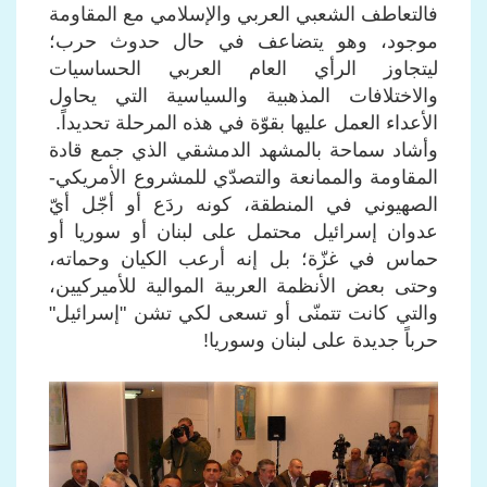
فالتعاطف الشعبي العربي والإسلامي مع المقاومة
موجود، وهو يتضاعف في حال حدوث حرب؛
ليتجاوز الرأي العام العربي الحساسيات
والاختلافات المذهبية والسياسية التي يحاول
الأعداء العمل عليها بقوّة في هذه المرحلة تحديداً.
وأشاد سماحة بالمشهد الدمشقي الذي جمع قادة
المقاومة والممانعة والتصدّي للمشروع الأمريكي-
الصهيوني في المنطقة، كونه ردَع أو أجّل أيّ
عدوان إسرائيل محتمل على لبنان أو سوريا أو
حماس في غزّة؛ بل إنه أرعب الكيان وحماته،
وحتى بعض الأنظمة العربية الموالية للأميركيين،
والتي كانت تتمنّى أو تسعى لكي تشن "إسرائيل"
حرباً جديدة على لبنان وسوريا!