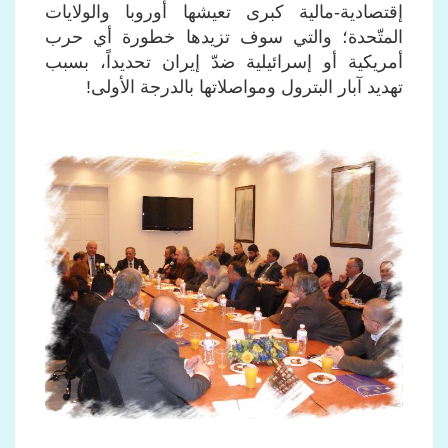
إقتصادية-مالية كبرى تعيشها أوروبا والولايات
المتّحدة؛ والتي سوف تزيدها خطورة أي حرب
أمريكية أو إسرائيلية ضدّ إيران تحديداً، بسبب
تهديد آبار البترول ومواصلاتها بالدرجة الأولى!