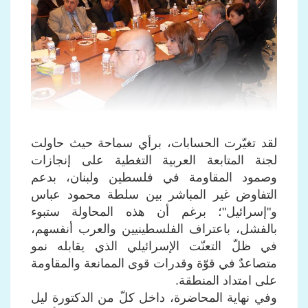
لقد تغيّرت الحسابات، برأي سماحة حيث حاولت
لجنة المتابعة العربية التغطية على إنجازات
وصمود المقاومة في فلسطين ولبنان، بدعم
التفاوض غير المباشر بين سلطة محمود عباس
و"إسرائيل"؛ برغم أن هذه المحاولة ستبوء
بالفشل، باعتراف الفلسطينيين والعرب أنفسهم،
في ظلّ التعنّت الإسرائيلي الذي يقابله نمو
متصاعدٌ في قوّة وقدرات قوى الممانعة والمقاومة
على امتداد المنطقة.
وفي نهاية المحاضرة، داخل كلّ من الدكتورة ليل