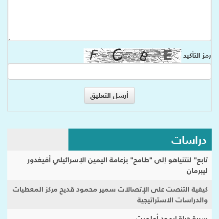
رمز التأكيد
دراسات
تابع" لنتنياهو إلى "طامح" بزعامة اليمين الإسرائيلي أفيغدور
ليبرمان
كيفية التنصت على الإتصالات سمير محمود قديح مركز المعطيات
والدراسات الاستراتيجية
سيرة حياة إيهود أولمرت