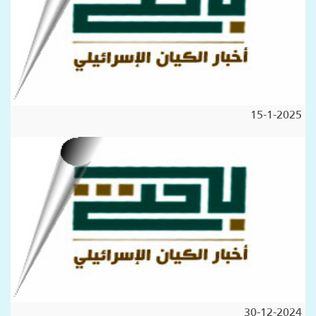
15-1-2025
30-12-2024