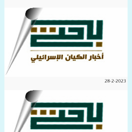
28-2-2023