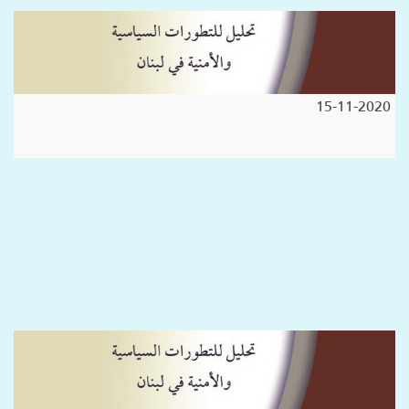
15-11-2020