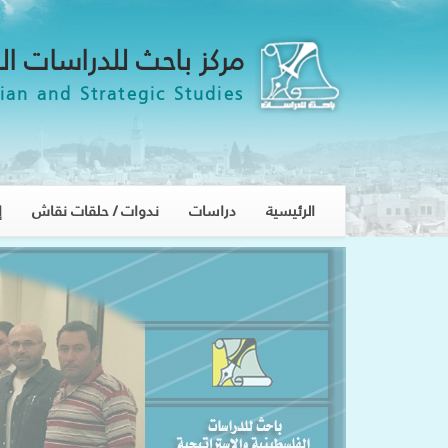
مركز باحث للدراسات ال
ian and Strategic Studies
الرئيسية
دراسات
ندوات / حلقات نقاش
إ