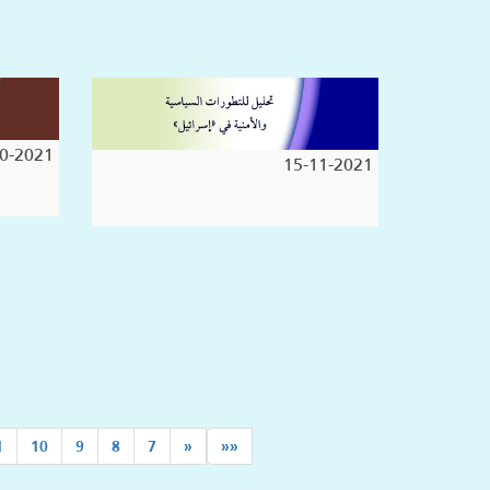
0-2021
15-11-2021
1
10
9
8
7
«
««