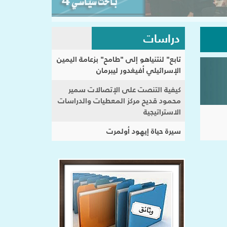
دراسات
تابع" لنتنياهو إلى "طامح" بزعامة اليمين
الإسرائيلي أفيغدور ليبرمان
كيفية التنصت على الإتصالات سمير
محمود قديح مركز المعطيات والدراسات
الاستراتيجية
سيرة حياة إيهود أولمرت