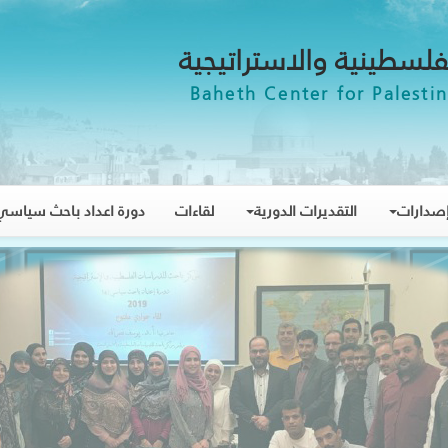
فلسطينية والاستراتيجية
Baheth Center for Palestin
صدارات
التقديرات الدورية
لقاءات
دورة اعداد باحث سياسي